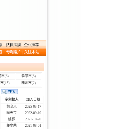
冈市
(5)
孝感市
(5)
昌市
(15)
随州市
(2)
专利权人
加入日期
伽晓义
2025-03-17
喻天宝
2022-09-19
姚鄂
2021-10-20
郭水荣
2021-08-01