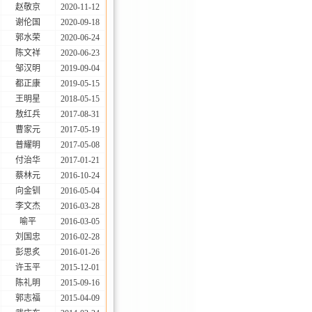
赵敬京
2020-11-12
谢伦国
2020-09-18
郭水荣
2020-06-24
陈文祥
2020-06-23
邹汉明
2019-09-04
都正康
2019-05-15
王明星
2018-05-15
敖红兵
2017-08-31
曹家元
2017-05-19
普耀明
2017-05-08
付治华
2017-01-21
蔡林元
2016-10-24
向金钏
2016-05-04
李文杰
2016-03-28
喻平
2016-03-05
刘国忠
2016-02-28
彭思炙
2016-01-26
许玉平
2015-12-01
陈礼明
2015-09-16
郭志福
2015-04-09