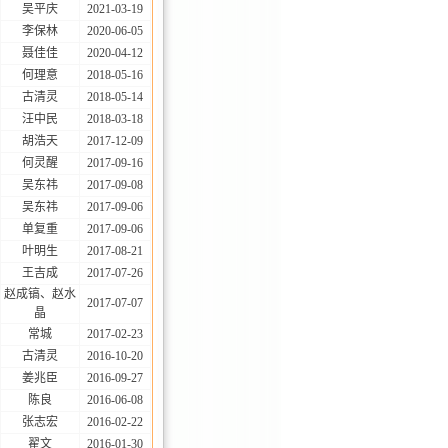
吴平庆
2021-03-19
李保林
2020-06-05
聂佳佳
2020-04-12
何理意
2018-05-16
古清灵
2018-05-14
汪中民
2018-03-18
胡浩天
2017-12-09
何灵醒
2017-09-16
吴东祎
2017-09-08
吴东祎
2017-09-06
单复重
2017-09-06
叶明生
2017-08-21
王吉成
2017-07-26
赵成镐、赵水
2017-07-07
晶
常城
2017-02-23
古清灵
2016-10-20
姜兆臣
2016-09-27
陈良
2016-06-08
张志宏
2016-02-22
翟文
2016-01-30