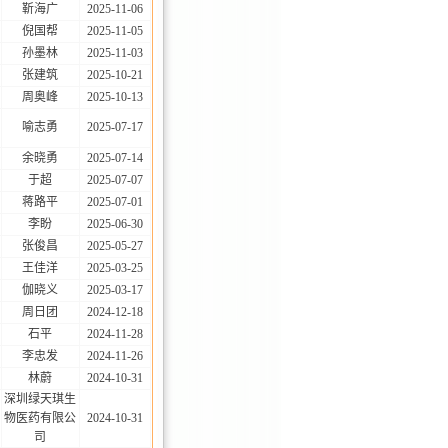
靳海广
2025-11-06
倪国帮
2025-11-05
孙墨林
2025-11-03
张建筑
2025-10-21
周奥峰
2025-10-13
喻志勇
2025-07-17
余晓勇
2025-07-14
于超
2025-07-07
蒋路平
2025-07-01
李盼
2025-06-30
张俊昌
2025-05-27
王佳洋
2025-03-25
伽晓义
2025-03-17
周日团
2024-12-18
石平
2024-11-28
李忠发
2024-11-26
林蔚
2024-10-31
深圳绿天琪生
物医药有限公
2024-10-31
司