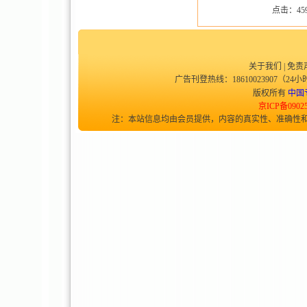
点击：459
关于我们
|
免责
广告刊登热线：18610023907（24小时
版权所有
中国
京ICP备0902
注：本站信息均由会员提供，内容的真实性、准确性