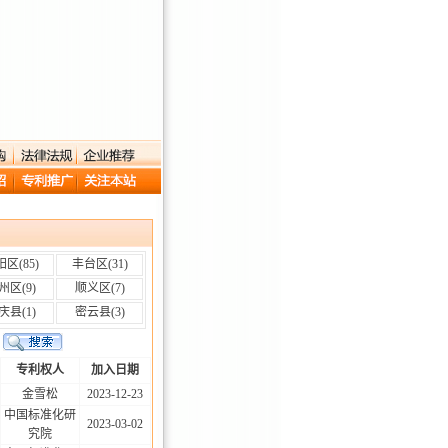
阳区
(85)
丰台区
(31)
州区
(9)
顺义区
(7)
庆县
(1)
密云县
(3)
专利权人
加入日期
金雪松
2023-12-23
中国标准化研
2023-03-02
究院