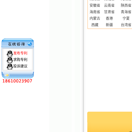
安徽省
云南省
陕西省
海南省
甘肃省
青海省
内蒙古
香港
宁夏
西藏
新疆
台湾省
发布专利
求购专利
投诉建议