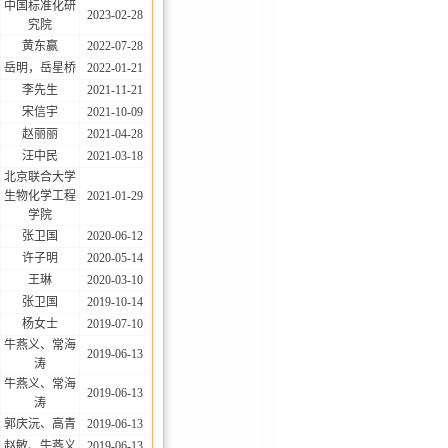
中国标准化研
2023-02-28
究院
黄东赢
2022-07-28
岳明，岳星桥
2022-01-21
李先生
2021-11-21
宋信宇
2021-10-09
赵丽丽
2021-04-28
汪中民
2021-03-18
北京联合大学
生物化学工程
2021-01-29
学院
张卫国
2020-06-12
许子明
2020-05-14
王琳
2020-03-10
张卫国
2019-10-14
杨女士
2019-07-10
牛燕义、常海
2019-06-13
涛
牛燕义、常海
2019-06-13
涛
郭庆沅、高青
2019-06-13
赵敏、牛燕义
2019-06-13