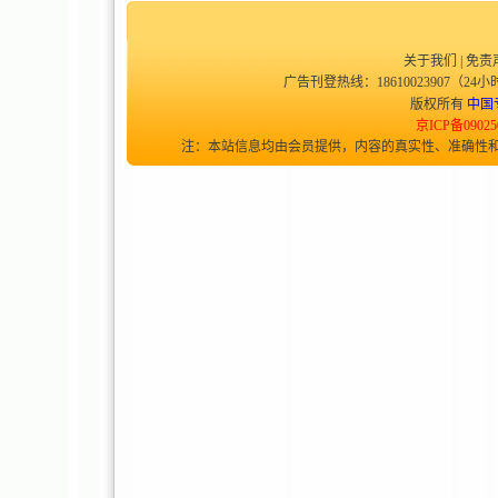
关于我们
|
免责
广告刊登热线：18610023907（24小时
版权所有
中国
京ICP备09025
注：本站信息均由会员提供，内容的真实性、准确性