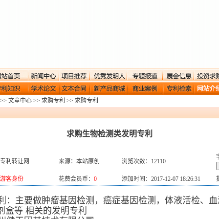
>>
文章中心
>>
求购专利
>>
求购专利
求购生物检测类发明专利
专利转让网
来源：本站原创
浏览次数：12110
游客身份
花费会员币：
0
添加时间：2017-12-07 18:26:31
：主要做肿瘤基因检测，癌症基因检测，体液活检、血
剂盒等 相关的发明专利