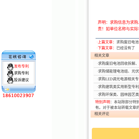
声明：求购信息为求购
责！如单位名称与实际
·上篇文章：
求购废旧电池
·下篇文章：
已经没有了
相关文章
·
求购废旧电池回收拆解、
发布专利
·
求购储能锂电池组、光伏
求购专利
·
求购LED调光电源相关专
投诉建议
·
求购建筑类实用新型专利
·
求购环保类、园林园艺类
特别声明
：本站除部分特
有。对于被本站转载文章
相关评论