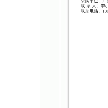
求购单位：广
联 系 人：李
联系电话：18011