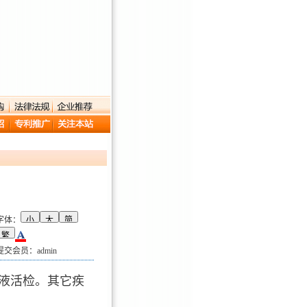
字体：
提交会员：admin
液活检。其它疾