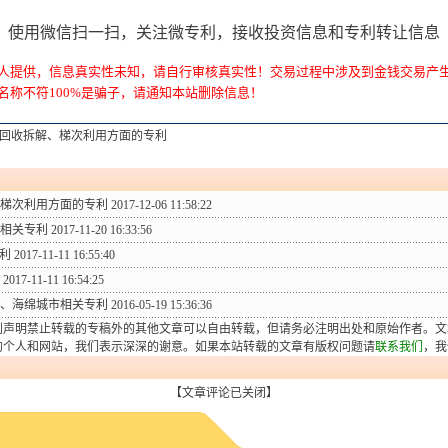
使用微信扫一扫，关注微专利，接收投资信息和专利转让信息
人提供，信息真实性未知，请自行审核真实性！交易过程中涉及到金钱交易产
名称不符100%是骗子，请通知本站删除信息！
回收拆解、梯次利用方面的专利
梯次利用方面的专利
2017-12-06 11:58:22
相关专利
2017-11-20 16:33:56
利
2017-11-11 16:55:40
2017-11-11 16:54:25
、海绵城市相关专利
2016-05-19 15:36:36
别声明禁止转载的专稿外的其他文章可以自由转载，但请务必注明出处和原始作者。文
的个人和网站，我们表示深深的谢意。如果本站转载的文章有版权问题请
联系我们
，我
【文章评论已关闭】