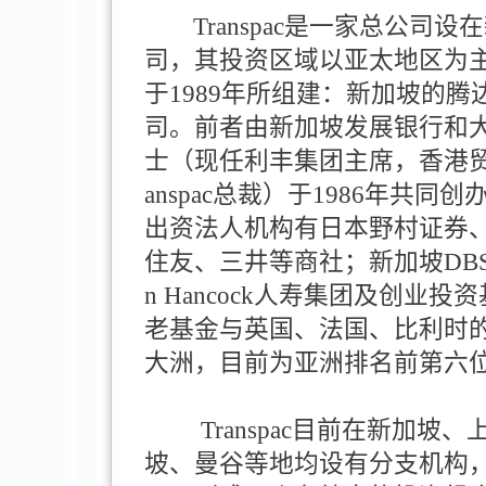
Transpac是一家总公司
司，其投资区域以亚太地区为主。
于1989年所组建：新加坡的
司。前者由新加坡发展银行和
士（现任利丰集团主席，香港贸
anspac总裁）于1986年共
出资法人机构有日本野村证券
住友、三井等商社；新加坡DBS 
n Hancock人寿集团及创业
老基金与英国、法国、比利时
大洲，目前为亚洲排名前第六
Transpac目前在新加坡
坡、曼谷等地均设有分支机构