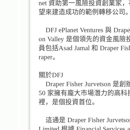
net 資助第一風險投資創業
望來建造成功的範例轉移公司
DFJ ePlanet Ventures 與 Dra
on Valley 是個領先的資金風險投資
員包括Asad Jamal 和 Draper 
raper。
關於DFJ
Draper Fisher Jurve
50 家擁有龐大市場潛力的高科
裡，是個投資首位。
這通是 Draper Fisher Jurvetson eP
Limited 根據 Financial Service