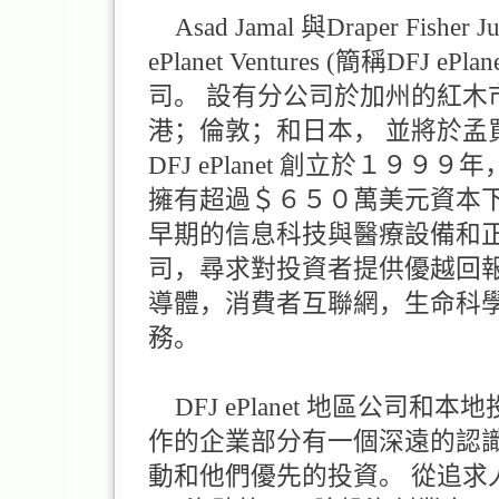
Asad Jamal 與Draper Fisher Ju
ePlanet Ventures (簡稱D
司。 設有分公司於加州的紅木
港；倫敦；和日本， 並將於
DFJ ePlanet 創立於１
擁有超過＄６５０萬美元資本下， D
早期的信息科技與醫療設備和
司，尋求對投資者提供優越回報。D
導體，消費者互聯網，生命科
務。
DFJ ePlanet 地區公司
作的企業部分有一個深遠的認
動和他們優先的投資。 從追求人