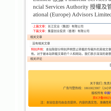
ncial Services Authority 授權及管制
ational (Europe) Advisors Limit
·上篇文章：
长江实业（集团）有限公司
·下篇文章：
集富创业投资（香港）有限公司
相关文章
没有相关文章
特别声明
：本站除部分特别声明禁止转载的专稿外的其他文
有。对于被本站转载文章的个人和网站，我们表示深深的谢
相关评论
【
关于我们
|
免责
广告刊登热线：18610023907（24小时
版权所有
中国
京ICP备09025
注：本站信息均由会员提供，内容的真实性、准确性